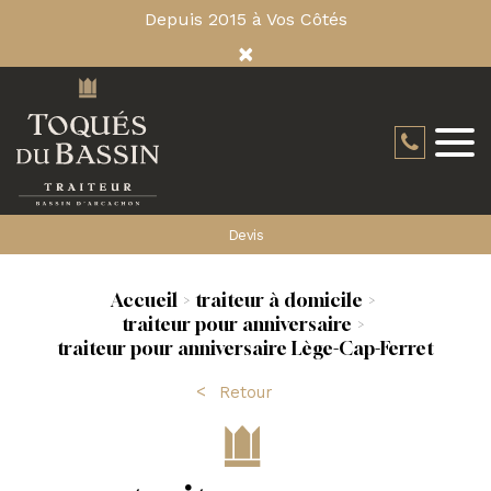
Depuis 2015 à Vos Côtés
×
Devis
Accueil
traiteur à domicile
traiteur pour anniversaire
traiteur pour anniversaire Lège-Cap-Ferret
Retour