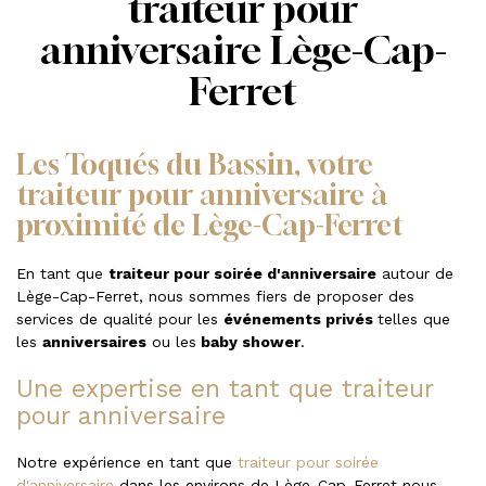
traiteur pour
anniversaire Lège-Cap-
Ferret
Les Toqués du Bassin, votre
traiteur pour anniversaire à
proximité de Lège-Cap-Ferret
En tant que
traiteur pour soirée d'anniversaire
autour de
Lège-Cap-Ferret, nous sommes fiers de proposer des
services de qualité pour les
événements privés
telles que
les
anniversaires
ou les
baby shower
.
Une expertise en tant que traiteur
pour anniversaire
Notre expérience en tant que
traiteur pour soirée
d'anniversaire
dans les environs de Lège-Cap-Ferret nous