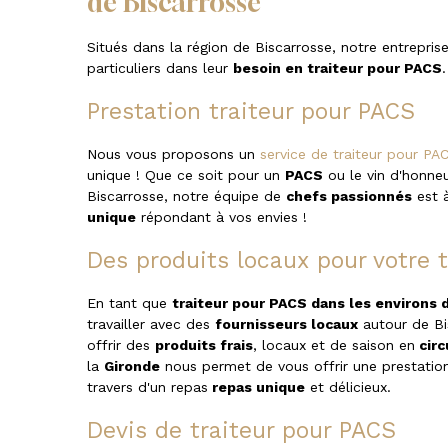
de Biscarrosse
Situés dans la région de Biscarrosse, notre entrepri
particuliers dans leur
besoin en traiteur pour PACS
Prestation traiteur pour PACS
Nous vous proposons un
service de traiteur pour PA
unique ! Que ce soit pour un
PACS
ou le vin d'honne
Biscarrosse, notre équipe de
chefs passionnés
est à
unique
répondant à vos envies !
Des produits locaux pour votre 
En tant que
traiteur pour PACS dans les environs 
travailler avec des
fournisseurs locaux
autour de Bi
offrir des
produits frais
, locaux et de saison en
circ
la
Gironde
nous permet de vous offrir une prestati
travers d'un repas
repas unique
et délicieux.
Devis de traiteur pour PACS