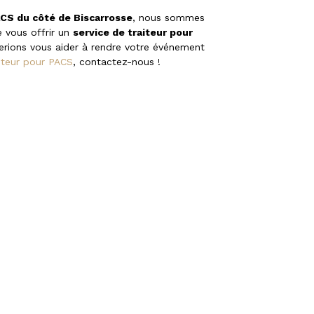
ACS du côté de Biscarrosse
, nous sommes
 vous offrir un
service de traiteur pour
erions vous aider à rendre votre événement
aiteur pour PACS
, contactez-nous !