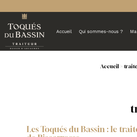
Accueil
Qui sommes-nous ?
Ma
Accueil
trait
t
Les Toqués du Bassin : le tra