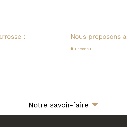
arrosse :
Nous proposons au
Lacanau
Notre savoir-faire