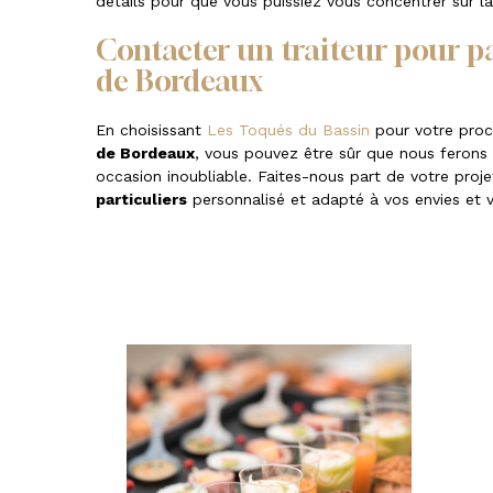
détails pour que vous puissiez vous concentrer sur la
Contacter un traiteur pour p
de Bordeaux
En choisissant
Les Toqués du Bassin
pour votre pro
de Bordeaux
, vous pouvez être sûr que nous ferons 
occasion inoubliable. Faites-nous part de votre proje
particuliers
personnalisé et adapté à vos envies et 