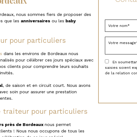
Bordeaux
rdeaux, nous sommes fiers de proposer des
es que les
anniversaires
ou les
baby
ur pour particuliers
rs
dans les environs de Bordeaux nous
nalisés pour célébrer ces jours spéciaux avec
En soumettant 
 nos clients pour comprendre leurs souhaits
saisies soient e
nvités.
de la relation c
al
, de saison et en circuit court. Nous avons
 avec soin pour assurer une prestation
tentes.
traiteur pour particuliers
ers près de Bordeaux
nous permet
clients ! Nous nous occupons de tous les