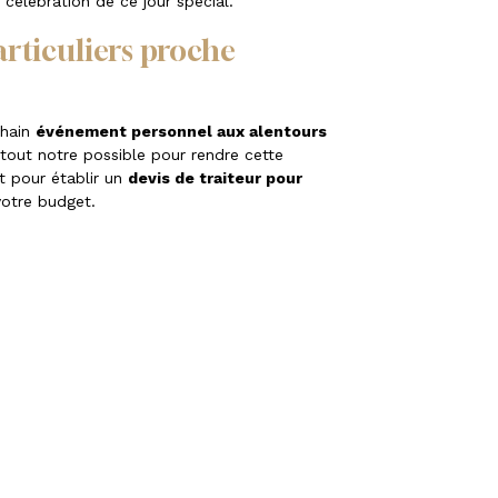
 célébration de ce jour spécial.
articuliers proche
chain
événement personnel aux alentours
tout notre possible pour rendre cette
t pour établir un
devis de traiteur pour
votre budget.