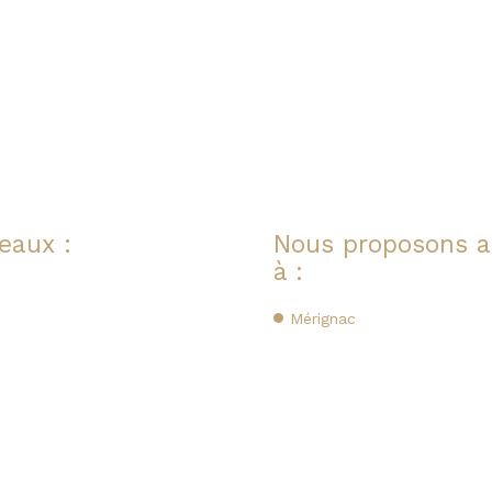
eaux :
Nous proposons au
à :
Mérignac