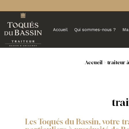
Accueil
Qui sommes-nous ?
Ma
Accueil
traiteur 
tra
Les Toqués du Bassin, votre t