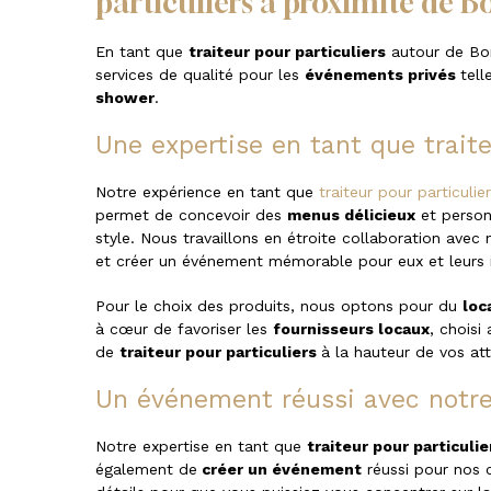
particuliers à proximité de 
En tant que
traiteur pour particuliers
autour de Bo
services de qualité pour les
événements privés
tell
shower
.
Une expertise en tant que traite
Notre expérience en tant que
traiteur pour particulie
permet de concevoir des
menus délicieux
et person
style. Nous travaillons en étroite collaboration avec
et créer un événement mémorable pour eux et leurs i
Pour le choix des produits, nous optons pour du
loc
à cœur de favoriser les
fournisseurs locaux
, choisi
de
traiteur pour particuliers
à la hauteur de vos at
Un événement réussi avec notre 
Notre expertise en tant que
traiteur pour particuli
également de
créer un événement
réussi pour nos 