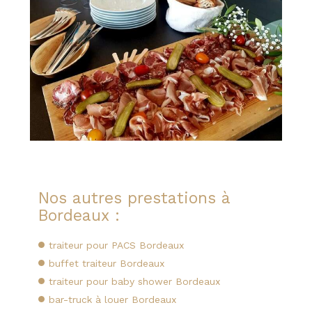
Nos autres prestations à
Bordeaux :
traiteur pour PACS Bordeaux
buffet traiteur Bordeaux
traiteur pour baby shower Bordeaux
bar-truck à louer Bordeaux