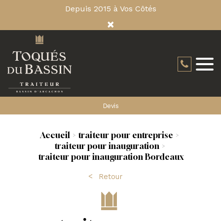
Depuis 2015 à Vos Côtés
×
Devis
Accueil
traiteur pour entreprise
traiteur pour inauguration
traiteur pour inauguration Bordeaux
Retour