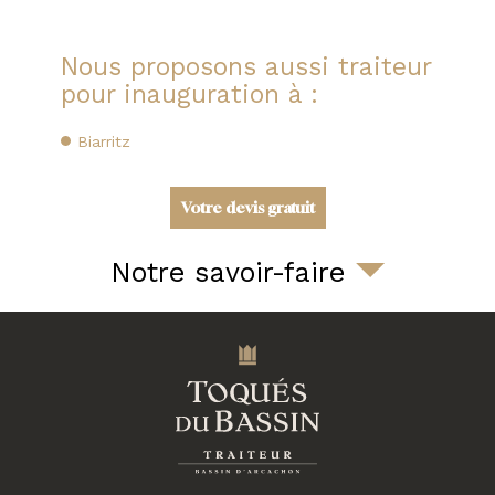
Nous proposons aussi traiteur
pour inauguration à :
Biarritz
Votre devis gratuit
Notre savoir-faire