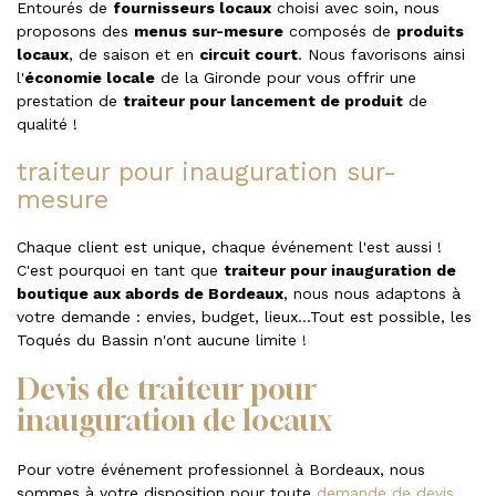
Entourés de
fournisseurs locaux
choisi avec soin, nous
proposons des
menus sur-mesure
composés de
produits
locaux
, de saison et en
circuit court
. Nous favorisons ainsi
l'
économie locale
de la Gironde pour vous offrir une
prestation de
traiteur pour lancement de produit
de
qualité !
traiteur pour inauguration sur-
mesure
Chaque client est unique, chaque événement l'est aussi !
C'est pourquoi en tant que
traiteur pour inauguration de
boutique aux abords de Bordeaux
, nous nous adaptons à
votre demande : envies, budget, lieux...Tout est possible, les
Toqués du Bassin n'ont aucune limite !
Devis de traiteur pour
inauguration de locaux
Pour votre événement professionnel à Bordeaux, nous
sommes à votre disposition pour toute
demande de devis