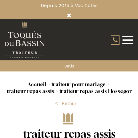
Depuis 2015 à Vos Côtés
×
Devis
Accueil
traiteur pour mariage
traiteur repas assis
traiteur repas assis Hossegor
Retour
traiteur repas assis