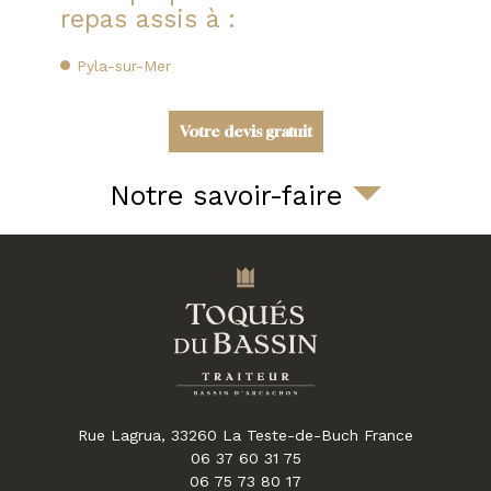
repas assis à :
Pyla-sur-Mer
Votre devis gratuit
Notre savoir-faire
Rue Lagrua,
33260
La Teste-de-Buch
France
06 37 60 31 75
06 75 73 80 17