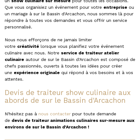
un
show culinaire sur mesure
pour toutes les occasions.
Que vous organisiez un événement pour votre
entreprise
ou
un mariage à sur le Bassin d'Arcachon, nous sommes là pour
répondre à toutes vos demandes et vous offrir un service
personnalisé.
Nous nous efforçons de ne jamais limiter
votre
créativité
lorsque vous planifiez votre événement
culinaire avec nous. Notre
service de traiteur atelier
culinaire
autour de sur le Bassin d'Arcachon est composé de
chefs passionnés, ouverts à toutes les idées pour créer
une
expérience originale
qui répond à vos besoins et à vos
attentes.
Devis de traiteur show culinaire aux
abords de sur le Bassin d'Arcachon
N'hésitez pas à
nous contacter
pour toute demande
de
devis de traiteur animations culinaires sur-mesure aux
environs de sur le Bassin d'Arcachon !