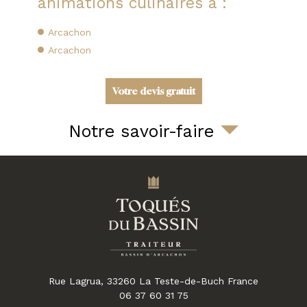
animations culinaires à :
Arcachon
Arcachon
Votre devis gratuit
Notre savoir-faire
Rue Lagrua,
33260
La Teste-de-Buch
France
06 37 60 31 75