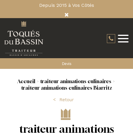
Depuis 2015 à Vos Côtés
×
Devis
Accueil
traiteur animations culinaires
traiteur animations culinaires Biarritz
Retour
traiteur animations