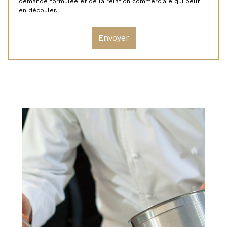
demande formulée et de la relation commerciale qui peut
en découler.