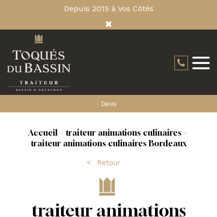
Depuis 2015 à Vos Côtés
×
Devis
Accueil
traiteur animations culinaires
traiteur animations culinaires Bordeaux
Retour
traiteur animations