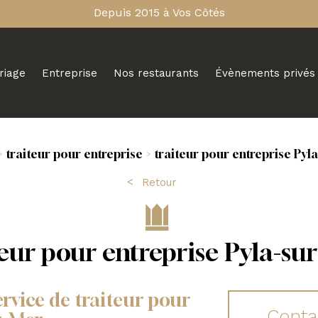
Depuis 2015 à Vos Côtés
riage
Entreprise
Nos restaurants
Évènements privés
traiteur pour entreprise
traiteur pour entreprise Pyl
Retour
teur pour entreprise Pyla-su
ervice de traiteur pour
Conta