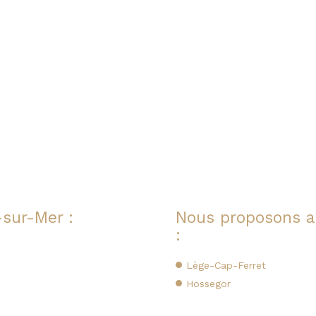
-sur-Mer :
Nous proposons au
:
Lège-Cap-Ferret
Hossegor