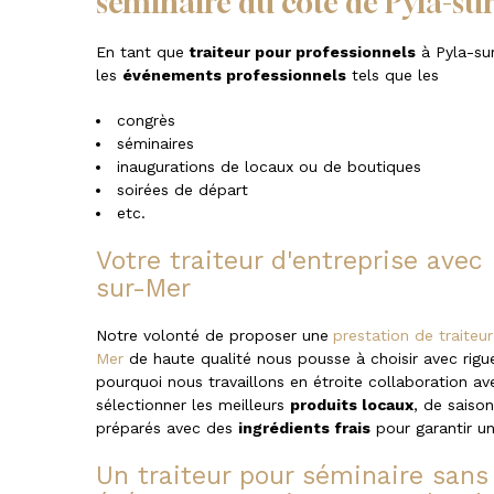
séminaire du côté de Pyla-su
En tant que
traiteur pour professionnels
à Pyla-sur
les
événements professionnels
tels que les
congrès
séminaires
inaugurations de locaux ou de boutiques
soirées de départ
etc.
Votre traiteur d'entreprise avec
sur-Mer
Notre volonté de proposer une
prestation de traiteu
Mer
de haute qualité nous pousse à choisir avec rigue
pourquoi nous travaillons en étroite collaboration av
sélectionner les meilleurs
produits locaux
, de saison
préparés avec des
ingrédients frais
pour garantir u
Un traiteur pour séminaire sans