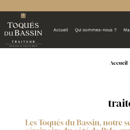
Accueil
Qui sommes-nous ?
Ma
Accueil
trai
Les Toqués du Bassin, notre s