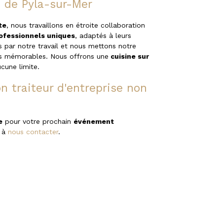
 de Pyla-sur-Mer
te
, nous travaillons en étroite collaboration
fessionnels uniques
, adaptés à leurs
 par notre travail et nous mettons notre
ts mémorables. Nous offrons une
cuisine sur
cune limite.
 traiteur d'entreprise non
e
pour votre prochain
événement
s à
nous contacter
.