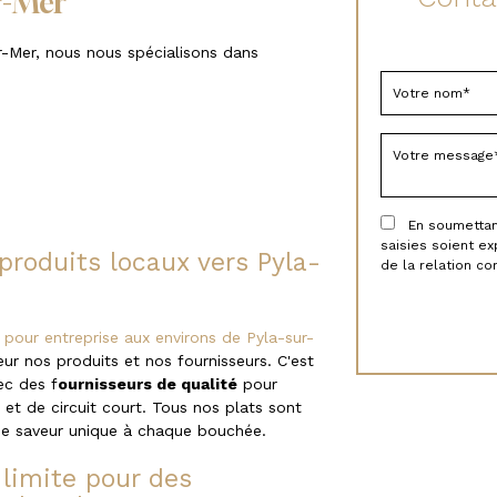
r-Mer
-Mer, nous nous spécialisons dans
En soumettant 
saisies soient e
 produits locaux vers Pyla-
de la relation c
r pour entreprise aux environs de Pyla-sur-
ur nos produits et nos fournisseurs. C'est
ec des f
ournisseurs de qualité
pour
 et de circuit court. Tous nos plats sont
ne saveur unique à chaque bouchée.
 limite pour des