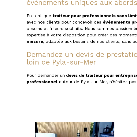
événements uniques aux abords
En tant que
traiteur pour professionnels sans limi
avec nos clients pour concevoir des
événements pro
besoins et à leurs souhaits. Nous sommes passionnés
expertise à votre disposition pour créer des momen
mesure
, adaptée aux besoins de nos clients, sans au
Demandez un devis de prestation
loin de Pyla-sur-Mer
Pour demander un
devis de traiteur pour entrepris
professionnel
autour de Pyla-sur-Mer, n'hésitez pa