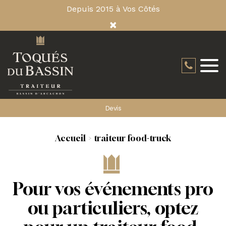
Depuis 2015 à Vos Côtés
×
Devis
Accueil
traiteur food-truck
Pour vos événements pro
ou particuliers, optez