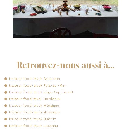
Retrouvez-nous aussi à…
traiteur food-truck Arcachon
traiteur food-truck Pyla-sur-Mer
traiteur food-truck Lège-Cap-Ferret
traiteur food-truck Bordeaux
traiteur food-truck Mérignac
traiteur food-truck Hossegor
traiteur food-truck Biarritz
traiteur food-truck Lacanau