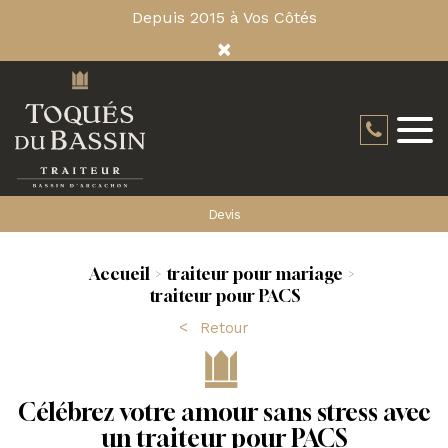
Depuis 2015 à Vos Côtés
×
Devis
Accueil
traiteur pour mariage
traiteur pour PACS
Retour
Célébrez votre amour sans stress avec
un traiteur pour PACS